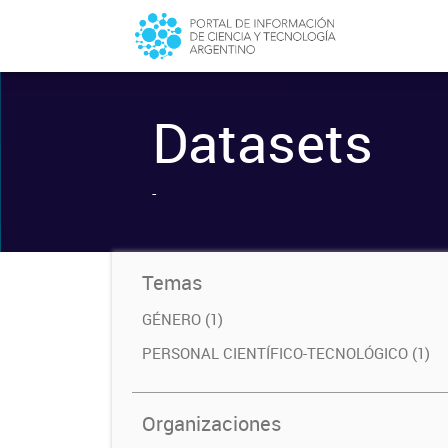
Datasets
-
Temas
GÉNERO (1)
PERSONAL CIENTÍFICO-TECNOLÓGICO (1)
Organizaciones