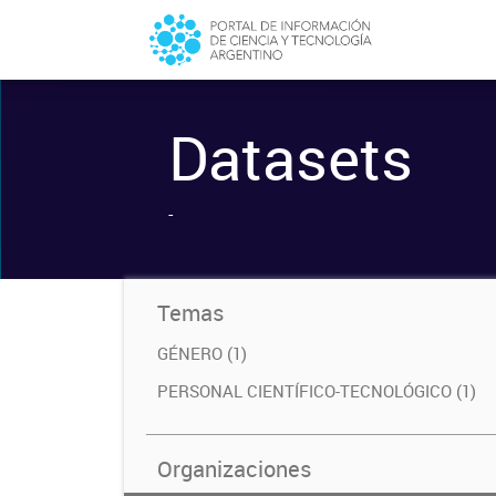
Datasets
-
Temas
GÉNERO (1)
PERSONAL CIENTÍFICO-TECNOLÓGICO (1)
Organizaciones