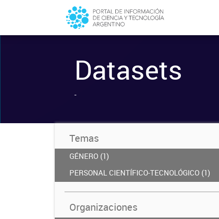
Datasets
-
Temas
GÉNERO (1)
PERSONAL CIENTÍFICO-TECNOLÓGICO (1)
Organizaciones