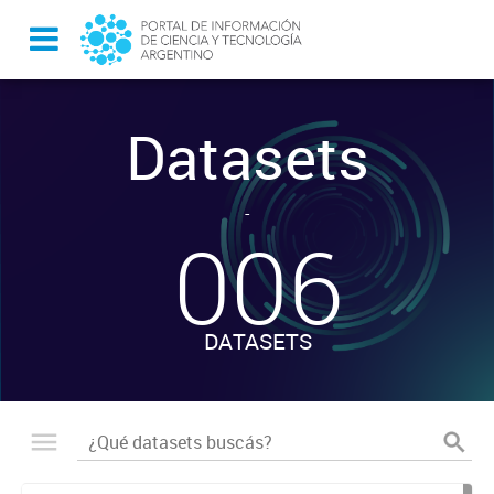
Datasets
-
006
DATASETS