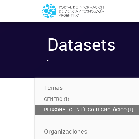
Datasets
-
Temas
GÉNERO (1)
PERSONAL CIENTÍFICO-TECNOLÓGICO (1)
Organizaciones