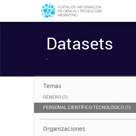
Datasets
-
Temas
GÉNERO (1)
PERSONAL CIENTÍFICO-TECNOLÓGICO (1)
Organizaciones