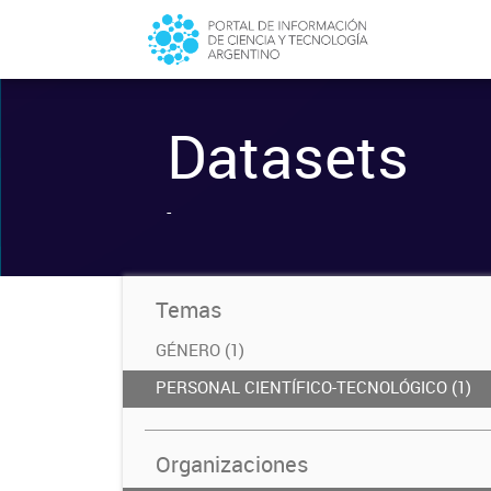
Datasets
-
Temas
GÉNERO (1)
PERSONAL CIENTÍFICO-TECNOLÓGICO (1)
Organizaciones