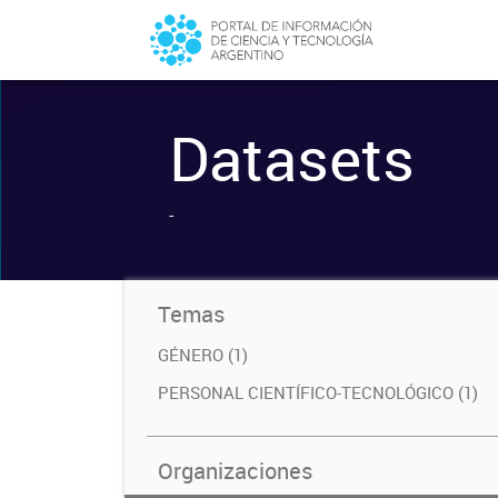
Datasets
-
Temas
GÉNERO (1)
PERSONAL CIENTÍFICO-TECNOLÓGICO (1)
Organizaciones