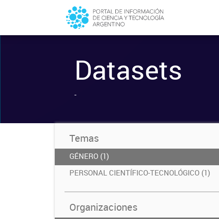
Datasets
-
Temas
GÉNERO (1)
PERSONAL CIENTÍFICO-TECNOLÓGICO (1)
Organizaciones