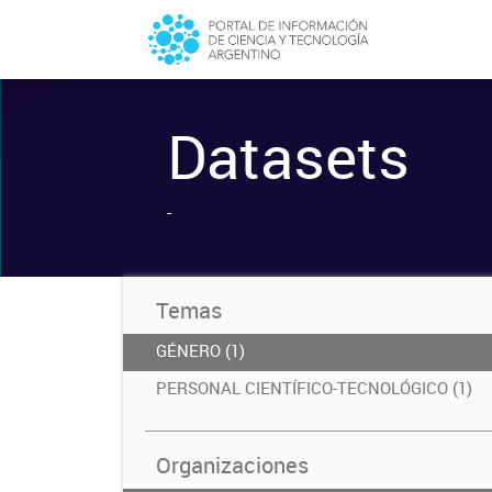
Datasets
-
Temas
GÉNERO (1)
PERSONAL CIENTÍFICO-TECNOLÓGICO (1)
Organizaciones