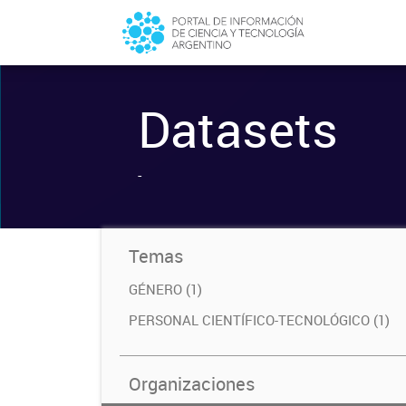
Datasets
-
Temas
GÉNERO (1)
PERSONAL CIENTÍFICO-TECNOLÓGICO (1)
Organizaciones