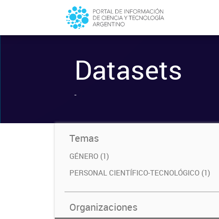
Datasets
-
Temas
GÉNERO (1)
PERSONAL CIENTÍFICO-TECNOLÓGICO (1)
Organizaciones