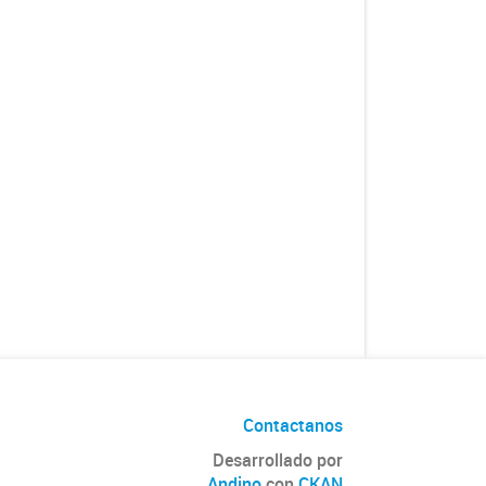
Contactanos
Desarrollado por
Andino
con
CKAN