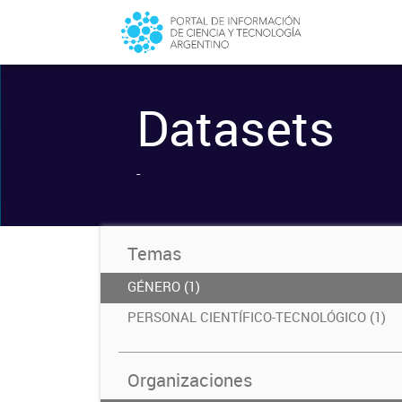
Datasets
-
Temas
GÉNERO (1)
PERSONAL CIENTÍFICO-TECNOLÓGICO (1)
Organizaciones