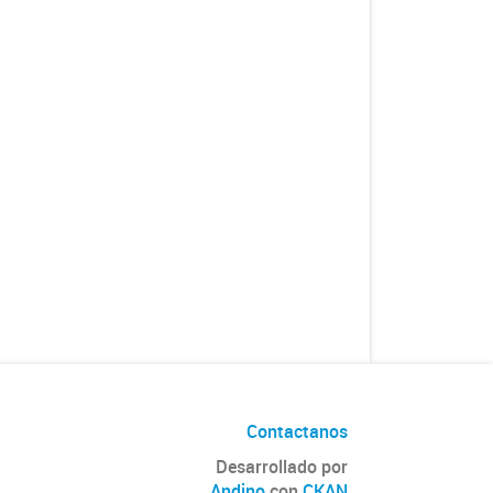
Contactanos
Desarrollado por
Andino
con
CKAN