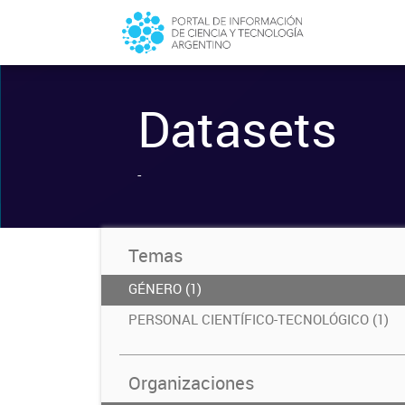
Datasets
-
Temas
GÉNERO (1)
PERSONAL CIENTÍFICO-TECNOLÓGICO (1)
Organizaciones