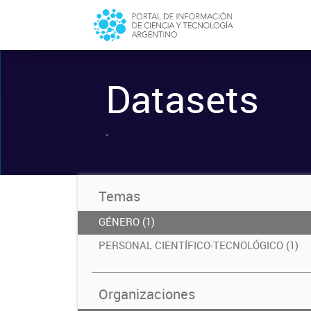
Datasets
-
Temas
GÉNERO (1)
PERSONAL CIENTÍFICO-TECNOLÓGICO (1)
Organizaciones