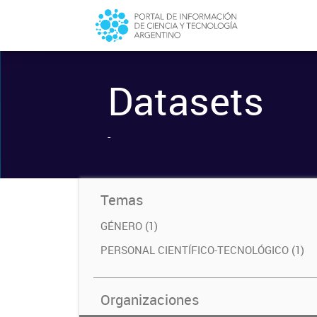
Datasets
-
Temas
GÉNERO (1)
PERSONAL CIENTÍFICO-TECNOLÓGICO (1)
Organizaciones