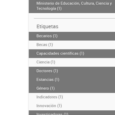
Ministerio de Educación, Cultura, Ciencia y
Tecnología (1)
Etiquetas
Becarios (1)
Becas (1)
Capacidades científicas (1)
Ciencia (1)
Doctores (1)
Estancias (1)
Género (1)
Indicadores (1)
Innovación (1)
Investigadores (1)