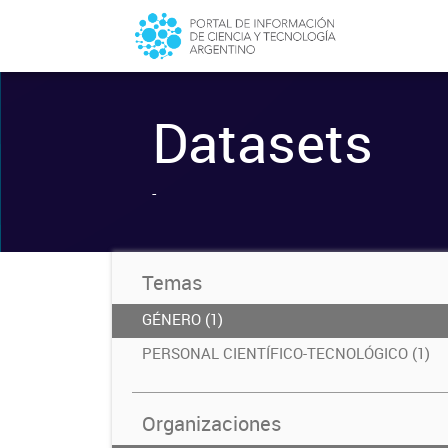
Datasets
-
Temas
GÉNERO (1)
PERSONAL CIENTÍFICO-TECNOLÓGICO (1)
Organizaciones