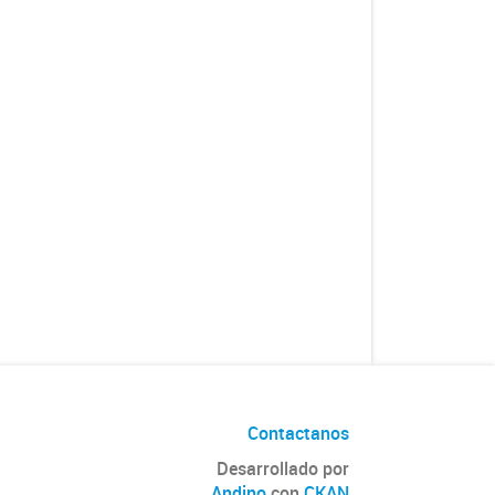
Contactanos
Desarrollado por
Andino
con
CKAN