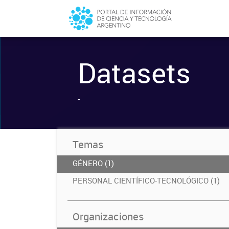
Datasets
-
Temas
GÉNERO (1)
PERSONAL CIENTÍFICO-TECNOLÓGICO (1)
Organizaciones