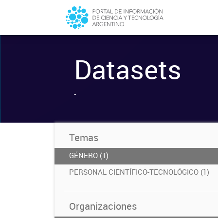
Datasets
-
Temas
GÉNERO (1)
PERSONAL CIENTÍFICO-TECNOLÓGICO (1)
Organizaciones