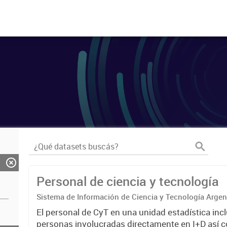
Personal de ciencia y tecnología
Sistema de Información de Ciencia y Tecnología Arge
El personal de CyT en una unidad estadística incl
personas involucradas directamente en I+D así 