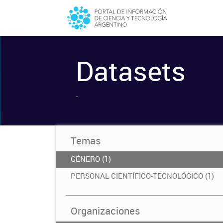
Datasets
-
Temas
GÉNERO (1)
PERSONAL CIENTÍFICO-TECNOLÓGICO (1)
Organizaciones