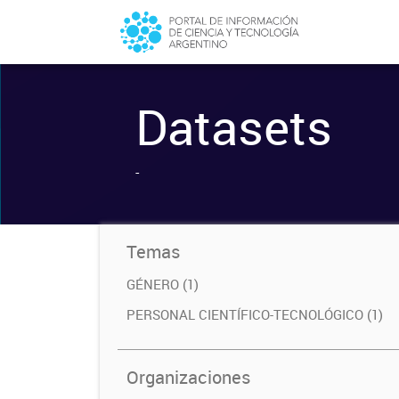
Datasets
-
Temas
GÉNERO (1)
PERSONAL CIENTÍFICO-TECNOLÓGICO (1)
Organizaciones