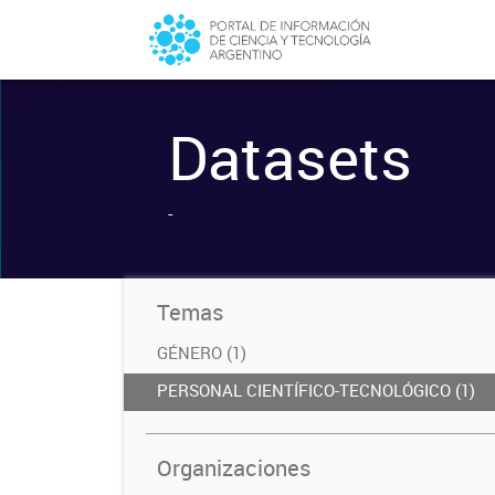
Datasets
-
Temas
GÉNERO (1)
PERSONAL CIENTÍFICO-TECNOLÓGICO (1)
Organizaciones