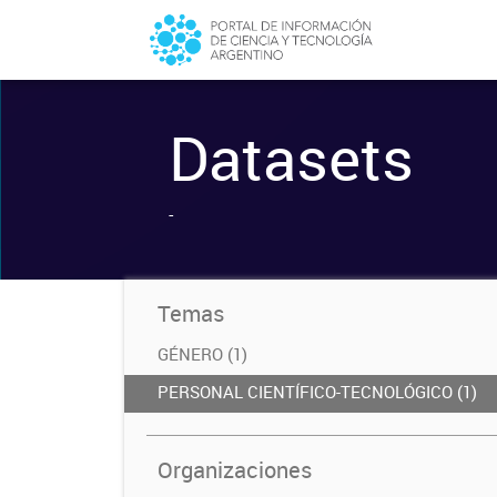
Datasets
-
Temas
GÉNERO (1)
PERSONAL CIENTÍFICO-TECNOLÓGICO (1)
Organizaciones