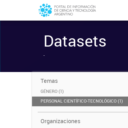
Datasets
-
Temas
GÉNERO (1)
PERSONAL CIENTÍFICO-TECNOLÓGICO (1)
Organizaciones