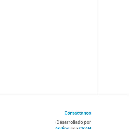
Contactanos
Desarrollado por
Andino
con
CKAN