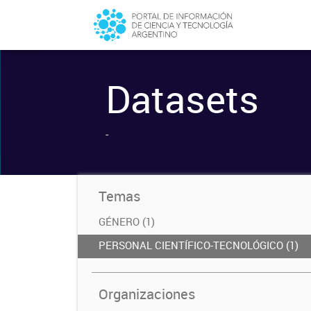
Datasets
-
Temas
GÉNERO (1)
PERSONAL CIENTÍFICO-TECNOLÓGICO (1)
Organizaciones