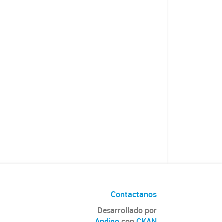
Contactanos
Desarrollado por
Andino
con
CKAN