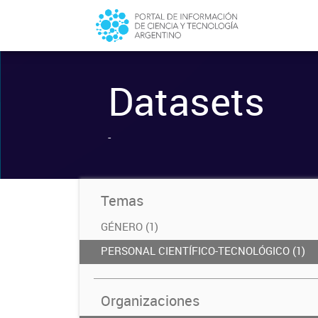
Datasets
-
Temas
GÉNERO (1)
PERSONAL CIENTÍFICO-TECNOLÓGICO (1)
Organizaciones