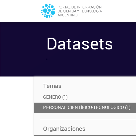
Datasets
-
Temas
GÉNERO (1)
PERSONAL CIENTÍFICO-TECNOLÓGICO (1)
Organizaciones