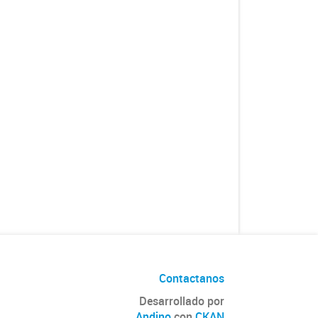
Contactanos
Desarrollado por
Andino
con
CKAN