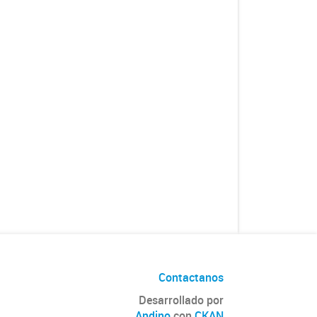
Contactanos
Desarrollado por
Andino
con
CKAN