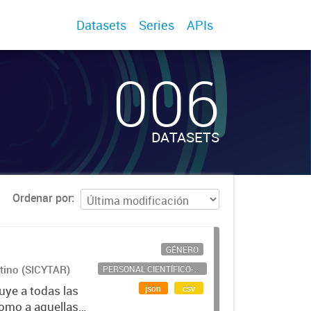
Datasets
Series
APIs
006
DATASETS
Ordenar por
GÉNERO
ntino (SICYTAR)
PERSONAL CIENTÍFICO-TECNOLÓGICO
json
csv
uye a todas las
como a aquellas