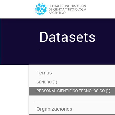
Datasets
-
Temas
GÉNERO (1)
PERSONAL CIENTÍFICO-TECNOLÓGICO (1)
Organizaciones