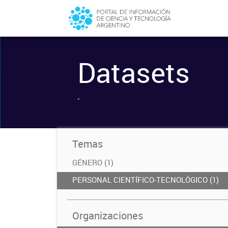
Datasets
-
Temas
GÉNERO (1)
PERSONAL CIENTÍFICO-TECNOLÓGICO (1)
Organizaciones