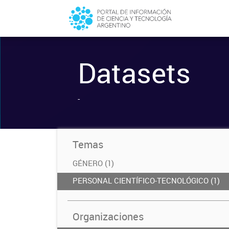
Datasets
-
Temas
GÉNERO (1)
PERSONAL CIENTÍFICO-TECNOLÓGICO (1)
Organizaciones