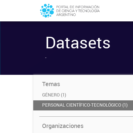
Datasets
-
Temas
GÉNERO (1)
PERSONAL CIENTÍFICO-TECNOLÓGICO (1)
Organizaciones