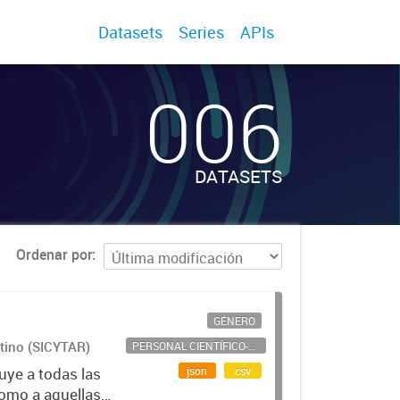
Datasets
Series
APIs
006
DATASETS
Ordenar por
GÉNERO
ntino (SICYTAR)
PERSONAL CIENTÍFICO-TECNOLÓGICO
json
csv
uye a todas las
como a aquellas