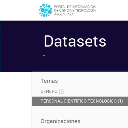
Datasets
-
Temas
GÉNERO (1)
PERSONAL CIENTÍFICO-TECNOLÓGICO (1)
Organizaciones