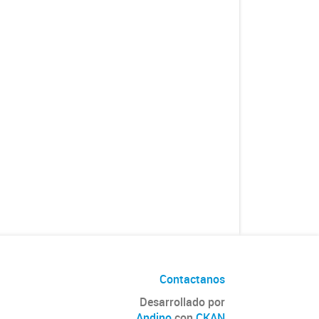
Contactanos
Desarrollado por
Andino
con
CKAN