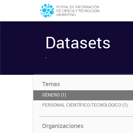
Datasets
-
Temas
GÉNERO (1)
PERSONAL CIENTÍFICO-TECNOLÓGICO (1)
Organizaciones