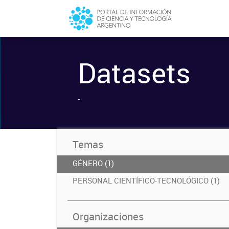
Datasets
-
Temas
GÉNERO (1)
PERSONAL CIENTÍFICO-TECNOLÓGICO (1)
Organizaciones