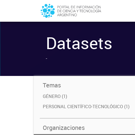
Datasets
-
Temas
GÉNERO (1)
PERSONAL CIENTÍFICO-TECNOLÓGICO (1)
Organizaciones