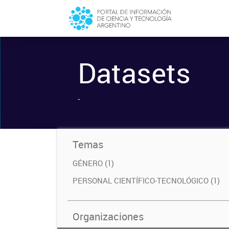
Datasets
-
Temas
GÉNERO (1)
PERSONAL CIENTÍFICO-TECNOLÓGICO (1)
Organizaciones