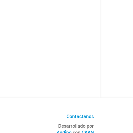
Contactanos
Desarrollado por
Andino
con
CKAN