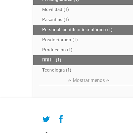
Movilidad (1)
Pasantías (1)
Personal científico-tecnológico (1)
Posdoctorado (1)
Producción (1)
RRHH (1)
Tecnología (1)
Mostrar menos