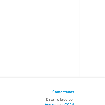
Contactanos
Desarrollado por
Andino
con
CKAN