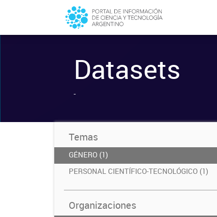
Datasets
-
Temas
GÉNERO (1)
PERSONAL CIENTÍFICO-TECNOLÓGICO (1)
Organizaciones