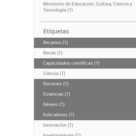
Ministerio de Educación, Cultura, Ciencia y
Tecnología (1)
Etiquetas
Becarios (1)
Becas (1)
Capacidades científicas (1)
Ciencia (1)
Doctores (1)
Estancias (1)
Género (1)
Indicadores (1)
Innovación (1)
Investigadores (1)