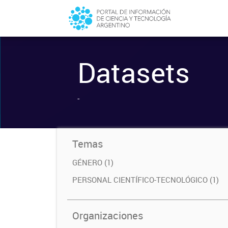
Datasets
-
Temas
GÉNERO (1)
PERSONAL CIENTÍFICO-TECNOLÓGICO (1)
Organizaciones