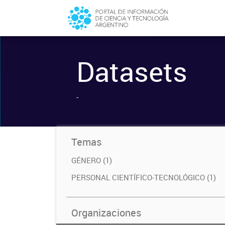
Datasets
-
Temas
GÉNERO (1)
PERSONAL CIENTÍFICO-TECNOLÓGICO (1)
Organizaciones