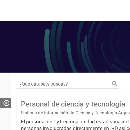
Personal de ciencia y tecnología
Sistema de Información de Ciencia y Tecnología Arge
El personal de CyT en una unidad estadística incl
personas involucradas directamente en I+D así 