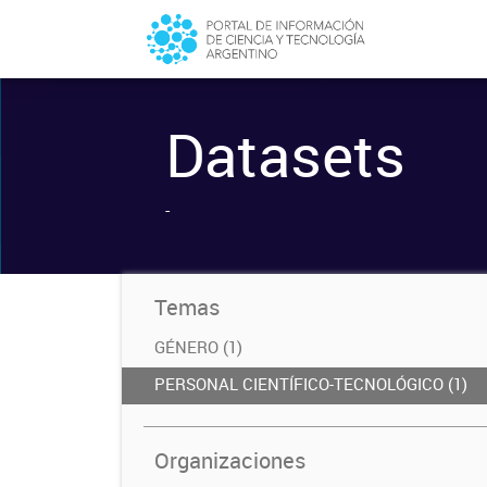
Datasets
-
Temas
GÉNERO (1)
PERSONAL CIENTÍFICO-TECNOLÓGICO (1)
Organizaciones