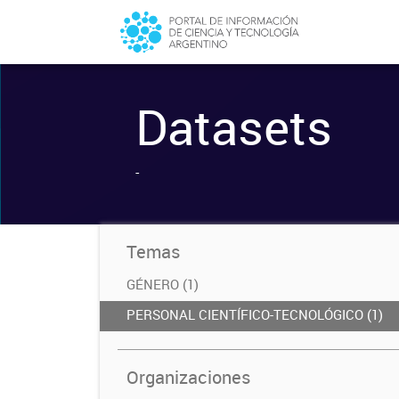
Datasets
-
Temas
GÉNERO (1)
PERSONAL CIENTÍFICO-TECNOLÓGICO (1)
Organizaciones