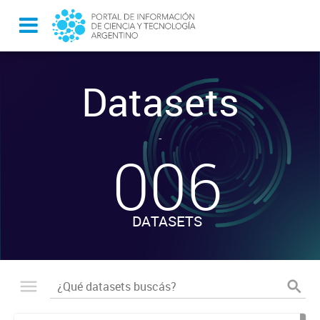
Datasets
-
006
DATASETS