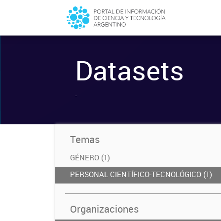
Datasets
-
Temas
GÉNERO (1)
PERSONAL CIENTÍFICO-TECNOLÓGICO (1)
Organizaciones