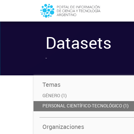
Datasets
-
Temas
GÉNERO (1)
PERSONAL CIENTÍFICO-TECNOLÓGICO (1)
Organizaciones