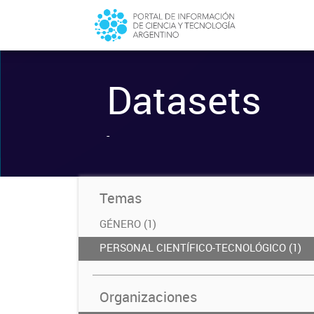
Datasets
-
Temas
GÉNERO (1)
PERSONAL CIENTÍFICO-TECNOLÓGICO (1)
Organizaciones