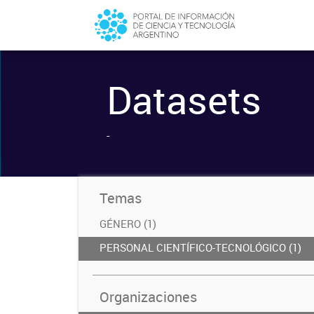
Datasets
-
Temas
GÉNERO (1)
PERSONAL CIENTÍFICO-TECNOLÓGICO (1)
Organizaciones