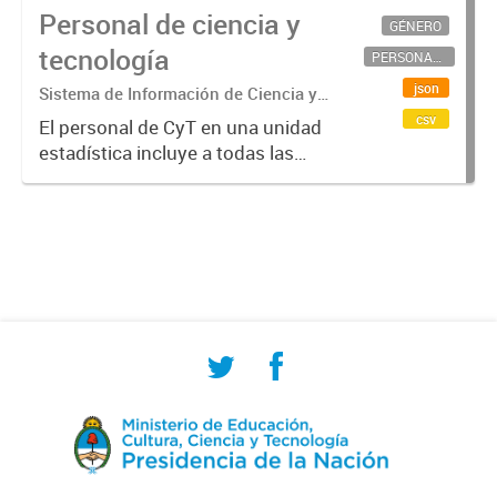
Personal de ciencia y
GÉNERO
tecnología
PERSONAL CIENTÍFICO-TECNOLÓGICO
json
Sistema de Información de Ciencia y
Tecnología Argentino (SICYTAR)
csv
El personal de CyT en una unidad
estadística incluye a todas las
personas involucradas
directamente en I+D así como a
aquellas que brindan servicios
directos para las actividades de I +
D (como...