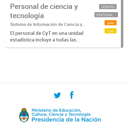
Personal de ciencia y
GÉNERO
tecnología
PERSONAL CIENTÍFICO-TECNOLÓGICO
json
Sistema de Información de Ciencia y
Tecnología Argentino (SICYTAR)
csv
El personal de CyT en una unidad
estadística incluye a todas las
personas involucradas
directamente en I+D así como a
aquellas que brindan servicios
directos para las actividades de I +
D (como...